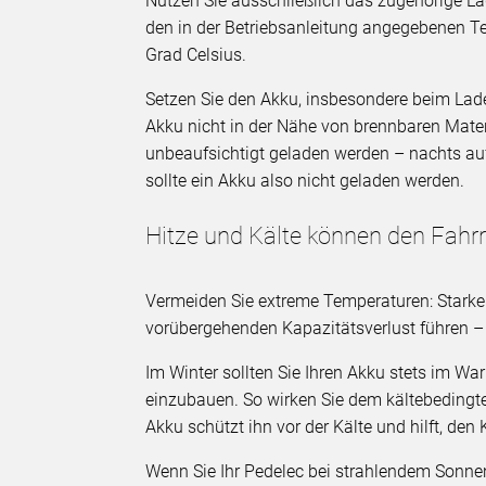
Nutzen Sie ausschließlich das zugehörige La
den in der Betriebsanleitung angegebenen T
Grad Celsius.
Setzen Sie den Akku, insbesondere beim Lade
Akku nicht in der Nähe von brennbaren Materi
unbeaufsichtigt geladen werden – nachts 
sollte ein Akku also nicht geladen werden.
Hitze und Kälte können den Fahr
Vermeiden Sie extreme Temperaturen: Starke
vorübergehenden Kapazitätsverlust führen – 
Im Winter sollten Sie Ihren Akku stets im W
einzubauen. So wirken Sie dem kältebedingte
Akku schützt ihn vor der Kälte und hilft, den
Wenn Sie Ihr Pedelec bei strahlendem Sonnen