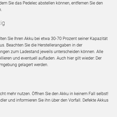
n dem Sie das Pedelec abstellen können, entfernen Sie den
n.
ig
llten Sie Ihren Akku bei etwa 30-70 Prozent seiner Kapazität
us. Beachten Sie die Herstellerangaben in der
lungen zum Ladestand jeweils unterscheiden können. Alle
lieren und eventuell aufladen. Auch hier gilt wieder: Der
 Umgebung gelagert werden.
ht mehr nutzen. Öffnen Sie den Akku in keinem Fall selbst!
er und informieren Sie ihn über den Vorfall. Defekte Akkus