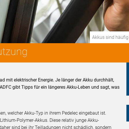
Akkus sind häufig
utzung
d mit elektrischer Energie. Je länger der Akku durchhält,
 ADFC gibt Tipps für ein längeres Akku-Leben und sagt, was
en, welcher Akku-Typ in ihrem Pedelec eingebaut ist.
Lithium-Polymer-Akkus. Diese relativ junge Akku-
aher sind bei ihr Teilladungen nicht schädlich, sondern