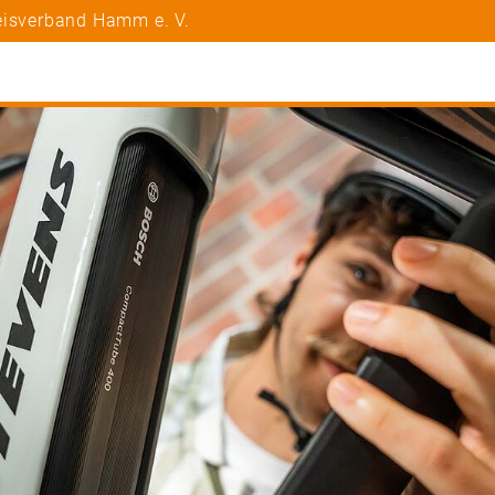
eisverband Hamm e. V.