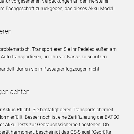
n dafür vorgesehenen Verpackungen an den Hersteller
inem Fachgeschäft zurückgeben, das dieses Akku-Modell
ieren
nproblematisch. Transportieren Sie Ihr Pedelec außen am
Auto transportieren, um ihn vor Nässe zu schützen.
andelt, dürfen sie in Passagierflugzeugen nicht
ngen achten
r Akkus Pflicht. Sie bestätigt deren Transportsicherheit.
orm erfüllt. Besser noch ist eine Zertifizierung der BATSO
 der Akku Tests zur Gebrauchssicherheit bestehen. Ob
rät harmoniert, bescheinigt das GS-Siegel (Geprüfte