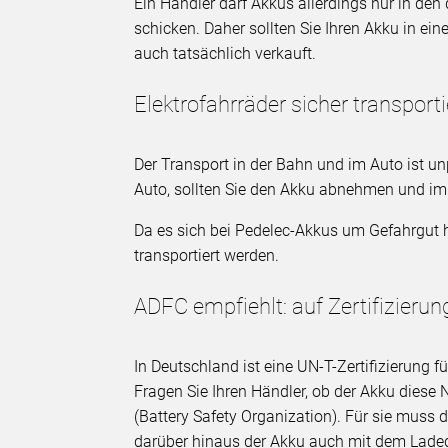
Ein Händler darf Akkus allerdings nur in de
schicken. Daher sollten Sie Ihren Akku in e
auch tatsächlich verkauft.
Elektrofahrräder sicher transport
Der Transport in der Bahn und im Auto ist u
Auto, sollten Sie den Akku abnehmen und im 
Da es sich bei Pedelec-Akkus um Gefahrgut h
transportiert werden.
ADFC empfiehlt: auf Zertifizieru
In Deutschland ist eine UN-T-Zertifizierung fü
Fragen Sie Ihren Händler, ob der Akku diese N
(Battery Safety Organization). Für sie muss
darüber hinaus der Akku auch mit dem Ladege