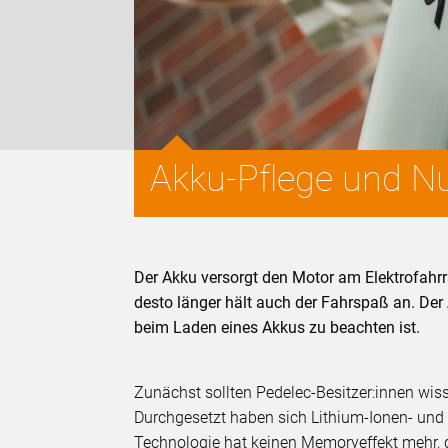
Akku-Pflege und N
Der Akku versorgt den Motor am Elektrofahrra
desto länger hält auch der Fahrspaß an. Der
beim Laden eines Akkus zu beachten ist.
Zunächst sollten Pedelec-Besitzer:innen wiss
Durchgesetzt haben sich Lithium-Ionen- und 
Technologie hat keinen Memoryeffekt mehr, d