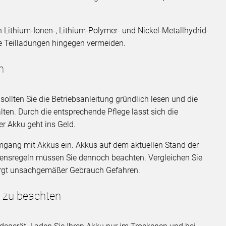
 Lithium-Ionen-, Lithium-Polymer- und Nickel-Metallhydrid-
e Teilladungen hingegen vermeiden.
n
 sollten Sie die Betriebsanleitung gründlich lesen und die
ten. Durch die entsprechende Pflege lässt sich die
er Akku geht ins Geld.
Umgang mit Akkus ein. Akkus auf dem aktuellen Stand der
altensregeln müssen Sie dennoch beachten. Vergleichen Sie
irgt unsachgemäßer Gebrauch Gefahren.
s zu beachten