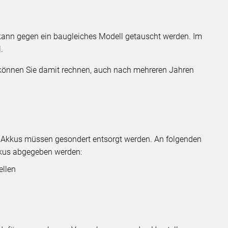
kann gegen ein baugleiches Modell getauscht werden. Im
.
 können Sie damit rechnen, auch nach mehreren Jahren
! Akkus müssen gesondert entsorgt werden. An folgenden
kkus abgegeben werden:
llen