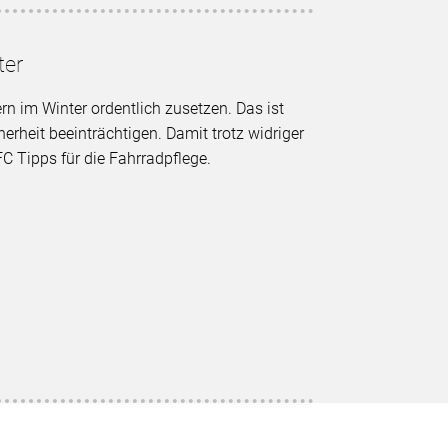
ter
n im Winter ordentlich zusetzen. Das ist
herheit beeinträchtigen. Damit trotz widriger
FC Tipps für die Fahrradpflege.