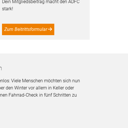
Dein Mitgliedsbeitrag macht den ADFC
stark!
Zum Beitrittsformular
n
enlos: Viele Menschen möchten sich nun
r den Winter vor allem in Keller oder
inen Fahrrad-Check in fünf Schritten zu