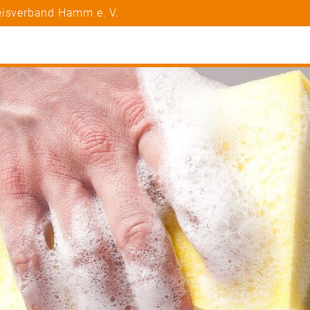
eisverband Hamm e. V.