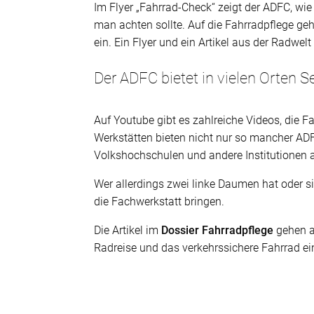
Im Flyer „Fahrrad-Check“ zeigt der ADFC, wi
man achten sollte. Auf die Fahrradpflege g
ein. Ein Flyer und ein Artikel aus der Radwel
Der ADFC bietet in vielen Orten S
Auf Youtube gibt es zahlreiche Videos, die F
Werkstätten bieten nicht nur so mancher ADF
Volkshochschulen und andere Institutionen 
Wer allerdings zwei linke Daumen hat oder sic
die Fachwerkstatt bringen.
Die Artikel im
Dossier Fahrradpflege
gehen a
Radreise und das verkehrssichere Fahrrad ein