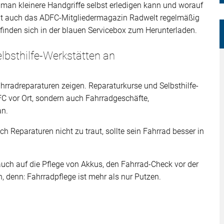
e man kleinere Handgriffe selbst erledigen kann und worauf
eht auch das ADFC-Mitgliedermagazin Radwelt regelmäßig
t finden sich in der blauen Servicebox zum Herunterladen.
elbsthilfe-Werkstätten an
ahrradreparaturen zeigen. Reparaturkurse und Selbsthilfe-
C vor Ort, sondern auch Fahrradgeschäfte,
an.
h Reparaturen nicht zu traut, sollte sein Fahrrad besser in
uch auf die Pflege von Akkus, den Fahrrad-Check vor der
, denn: Fahrradpflege ist mehr als nur Putzen.