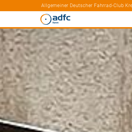
Allgemeiner Deutscher Fahrrad-Club Kr