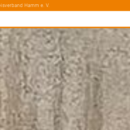
eisverband Hamm e. V.