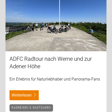
ADFC Radtour nach Werne und zur
Adener Höhe
Ein Erlebnis für Naturliebhaber und Panorama-Fans
weiterlesen
RADREISEN & RADTOUREN