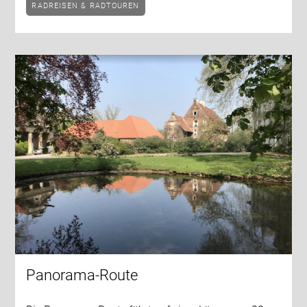
RADREISEN & RADTOUREN
Panorama-Route