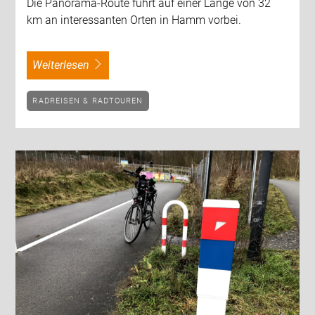
Die Panorama-Route führt auf einer Länge von 32
km an interessanten Orten in Hamm vorbei.
weiterlesen
RADREISEN & RADTOUREN