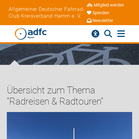
Mitglied werden
Allgemeiner Deutscher Fahrrad-
Spenden
Club Kreisverband Hamm e. V.
Newsletter
Übersicht zum Thema
"Radreisen & Radtouren"