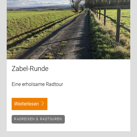
Zabel-Runde
Eine erholsame Radtour
weiterlesen
RADREISEN & RADTOUREN