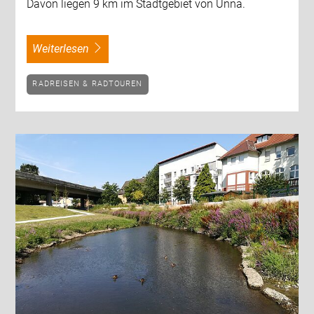
Davon liegen 9 km im Stadtgebiet von Unna.
weiterlesen
RADREISEN & RADTOUREN