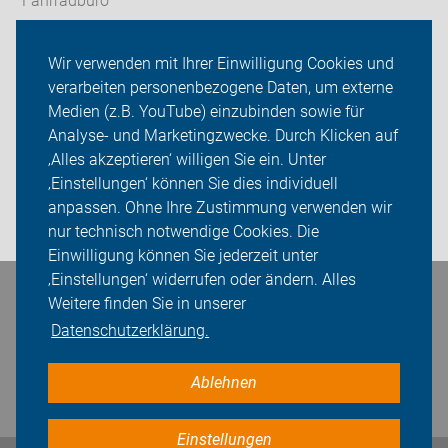
Fahrradbüro
Radtouren&Termine
Wir verwenden mit Ihrer Einwilligung Cookies und
verarbeiten personenbezogene Daten, um externe
ADFC Hamm
Medien (z.B. YouTube) einzubinden sowie für
Sei dabei
Analyse- und Marketingzwecke. Durch Klicken auf
‚Alles akzeptieren‘ willigen Sie ein. Unter
Presse
‚Einstellungen‘ können Sie dies individuell
anpassen. Ohne Ihre Zustimmung verwenden wir
Login
nur technisch notwendige Cookies. Die
Einwilligung können Sie jederzeit unter
‚Einstellungen‘ widerrufen oder ändern. Alles
Bleiben Sie in Kontakt
Weitere finden Sie in unserer
Datenschutzerklärung.
Ablehnen
Einstellungen