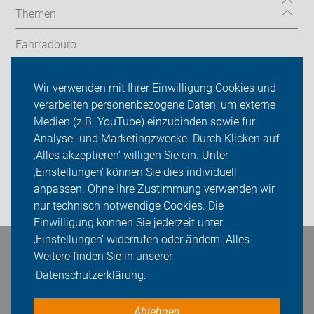
Themen
Fahrradbüro
Radtouren&Termine
Wir verwenden mit Ihrer Einwilligung Cookies und
verarbeiten personenbezogene Daten, um externe
ADFC Hamm
Medien (z.B. YouTube) einzubinden sowie für
Analyse- und Marketingzwecke. Durch Klicken auf
Sei dabei
‚Alles akzeptieren‘ willigen Sie ein. Unter
Presse
‚Einstellungen‘ können Sie dies individuell
anpassen. Ohne Ihre Zustimmung verwenden wir
Login
nur technisch notwendige Cookies. Die
Einwilligung können Sie jederzeit unter
‚Einstellungen‘ widerrufen oder ändern. Alles
Bleiben Sie in Kontakt
Weitere finden Sie in unserer
Datenschutzerklärung.
Ablehnen