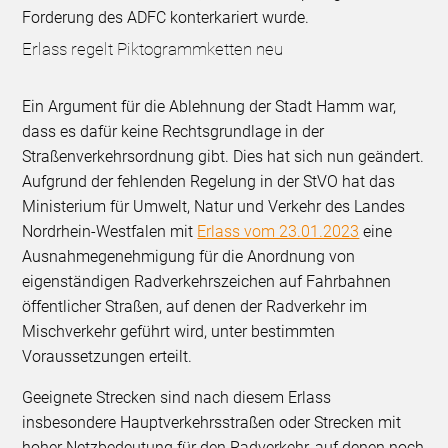
Forderung des ADFC konterkariert wurde.
Erlass regelt Piktogrammketten neu
Ein Argument für die Ablehnung der Stadt Hamm war,
dass es dafür keine Rechtsgrundlage in der
Straßenverkehrsordnung gibt. Dies hat sich nun geändert.
Aufgrund der fehlenden Regelung in der StVO hat das
Ministerium für Umwelt, Natur und Verkehr des Landes
Nordrhein-Westfalen mit
Erlass vom 23.01.2023
eine
Ausnahmegenehmigung für die Anordnung von
eigenständigen Radverkehrszeichen auf Fahrbahnen
öffentlicher Straßen, auf denen der Radverkehr im
Mischverkehr geführt wird, unter bestimmten
Voraussetzungen erteilt.
Geeignete Strecken sind nach diesem Erlass
insbesondere Hauptverkehrsstraßen oder Strecken mit
hoher Netzbedeutung für den Radverkehr, auf denen noch