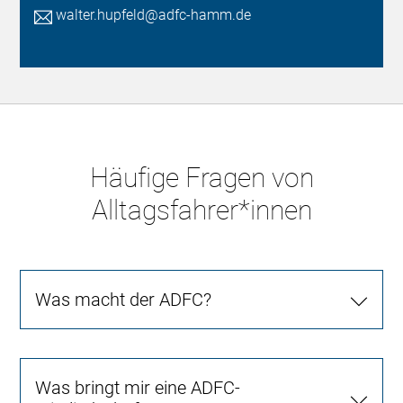
walter.hupfeld@adfc-hamm.de
Häufige Fragen von
Alltagsfahrer*innen
Was macht der ADFC?
Was bringt mir eine ADFC-